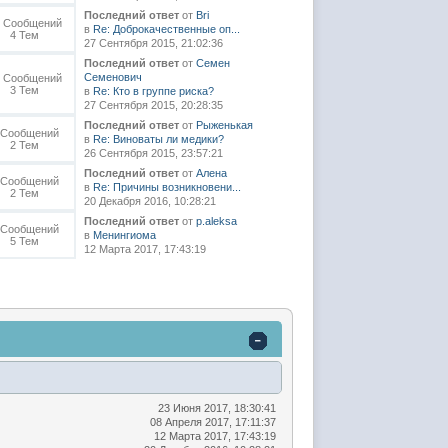
Последний ответ
от
Bri
6 Сообщений
в
Re: Доброкачественные оп...
4 Тем
27 Сентября 2015, 21:02:36
Последний ответ
от
Семен
Семенович
3 Сообщений
3 Тем
в
Re: Кто в группе риска?
27 Сентября 2015, 20:28:35
Последний ответ
от
Рыженькая
 Сообщений
в
Re: Виноваты ли медики?
2 Тем
26 Сентября 2015, 23:57:21
Последний ответ
от
Алена
 Сообщений
в
Re: Причины возникновени...
2 Тем
20 Декабря 2016, 10:28:21
Последний ответ
от
p.aleksa
 Сообщений
в
Менингиома
5 Тем
12 Марта 2017, 17:43:19
23 Июня 2017, 18:30:41
08 Апреля 2017, 17:11:37
12 Марта 2017, 17:43:19