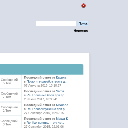
Новости:
Последний ответ
от
Карина
9 Сообщений
в
Помогите разобраться в д...
5 Тем
07 Августа 2016, 13:10:27
Последний ответ
от
Sama
2 Сообщений
в
Re: Головные боли при пр...
7 Тем
23 Июня 2017, 18:30:41
Последний ответ
от
NiNo4Ka
4 Сообщений
в
Re: Головокружение при р...
2 Тем
27 Сентября 2015, 10:42:15
Последний ответ
от
Марат К.
1 Сообщений
в
Re: Как понять, что у че...
3 Тем
27 Сентября 2015, 22:01:06