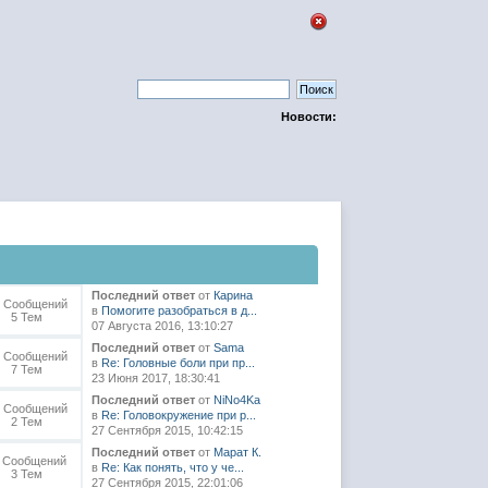
Новости:
Последний ответ
от
Карина
9 Сообщений
в
Помогите разобраться в д...
5 Тем
07 Августа 2016, 13:10:27
Последний ответ
от
Sama
2 Сообщений
в
Re: Головные боли при пр...
7 Тем
23 Июня 2017, 18:30:41
Последний ответ
от
NiNo4Ka
4 Сообщений
в
Re: Головокружение при р...
2 Тем
27 Сентября 2015, 10:42:15
Последний ответ
от
Марат К.
1 Сообщений
в
Re: Как понять, что у че...
3 Тем
27 Сентября 2015, 22:01:06