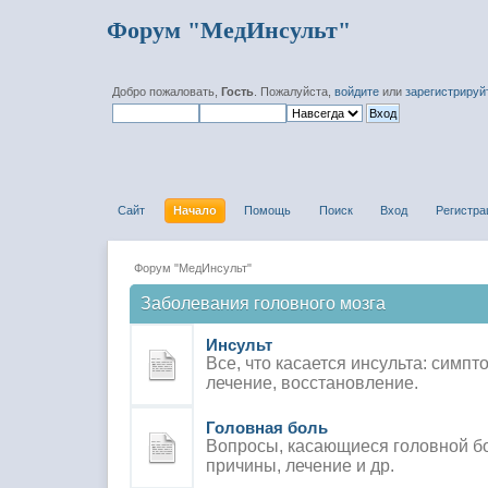
Форум "МедИнсульт"
Добро пожаловать,
Гость
. Пожалуйста,
войдите
или
зарегистрируй
Сайт
Начало
Помощь
Поиск
Вход
Регистра
Форум "МедИнсульт"
Заболевания головного мозга
Инсульт
Все, что касается инсульта: симпт
лечение, восстановление.
Головная боль
Вопросы, касающиеся головной бо
причины, лечение и др.