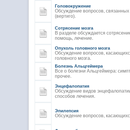
Головокружение
Обсуждение вопросов, связанных
(вертиго).
Сотрясение мозга
В разделе обсуждается сотрясение
помощь, лечение.
Опухоль головного мозга
Обсуждение вопросов, касающихся
головного мозга.
Болезнь Альцгеймера
Все о болезни Альцгеймера: симп
прочее.
Энцефалопатия
Обсуждение видов энцефалопатии
способов лечения.
Эпилепсия
Обсуждение вопросов, касающихс