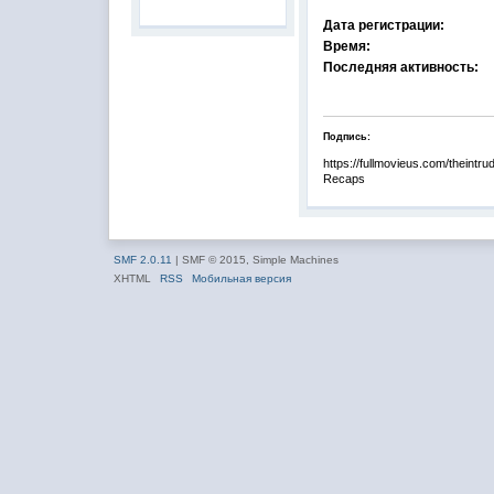
Дата регистрации:
Время:
Последняя активность:
Подпись:
https://fullmovieus.com/theintr
Recaps
SMF 2.0.11
| SMF © 2015, Simple Machines
XHTML
RSS
Мобильная версия