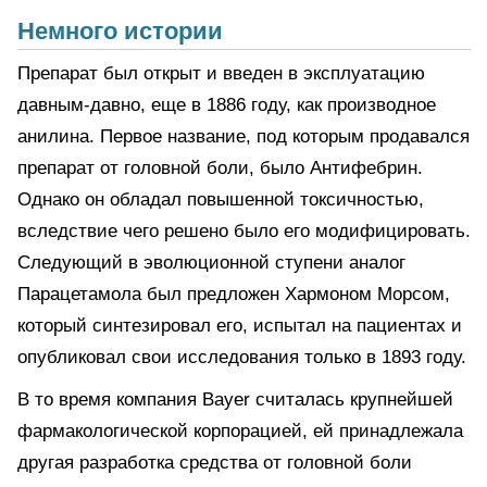
Немного истории
Препарат был открыт и введен в эксплуатацию
давным-давно, еще в 1886 году, как производное
анилина. Первое название, под которым продавался
препарат от головной боли, было Антифебрин.
Однако он обладал повышенной токсичностью,
вследствие чего решено было его модифицировать.
Следующий в эволюционной ступени аналог
Парацетамола был предложен Хармоном Морсом,
который синтезировал его, испытал на пациентах и
опубликовал свои исследования только в 1893 году.
В то время компания Bayer считалась крупнейшей
фармакологической корпорацией, ей принадлежала
другая разработка средства от головной боли