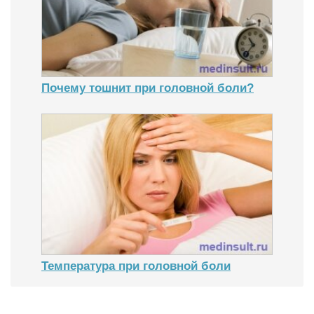
Почему тошнит при головной боли?
Температура при головной боли