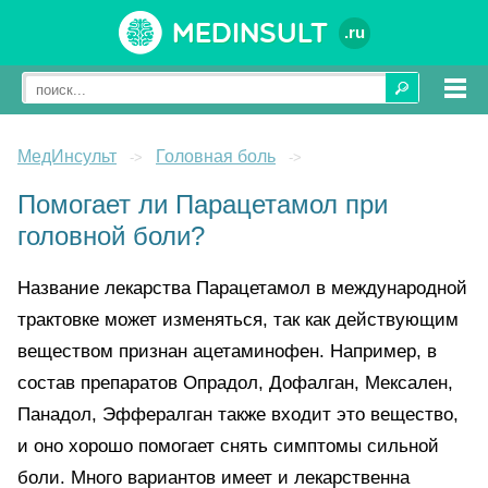
Medinsult
.ru
МедИнсульт
Головная боль
->
->
Помогает ли Парацетамол при
головной боли?
Название лекарства Парацетамол в международной
трактовке может изменяться, так как действующим
веществом признан ацетаминофен. Например, в
состав препаратов Опрадол, Дофалган, Мексален,
Панадол, Эффералган также входит это вещество,
и оно хорошо помогает снять симптомы сильной
боли. Много вариантов имеет и лекарственна