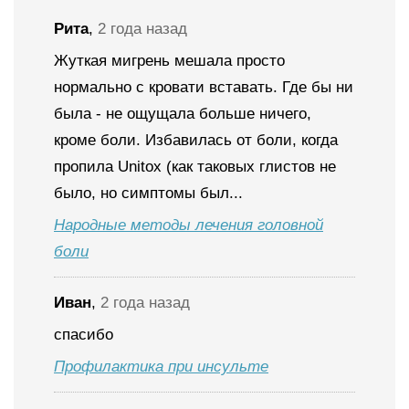
Рита
,
2 года назад
Жуткая мигрень мешала просто
нормально с кровати вставать. Где бы ни
была - не ощущала больше ничего,
кроме боли. Избавилась от боли, когда
пропила Unitox (как таковых глистов не
было, но симптомы был...
Народные методы лечения головной
боли
Иван
,
2 года назад
спасибо
Профилактика при инсульте