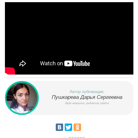
Автор публикации:
Пушкарева Дарья Сергеевна
Врач-невролог, редактор сайта