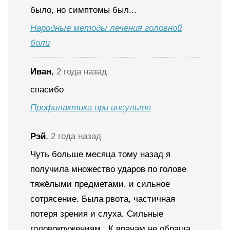
было, но симптомы был...
Народные методы лечения головной
боли
Иван
,
2 года назад
спасибо
Профилактика при инсульте
Рэй
,
2 года назад
Чуть больше месяца тому назад я
получила множество ударов по голове
тяжёлыми предметами, и сильное
сотрясение. Была рвота, частичная
потеря зрения и слуха. Сильные
головокружениям . К врачам не обраща...