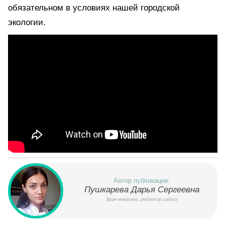
обязательном в условиях нашей городской
экологии.
Автор публикации:
Пушкарева Дарья Сергеевна
Врач-невролог, редактор сайта