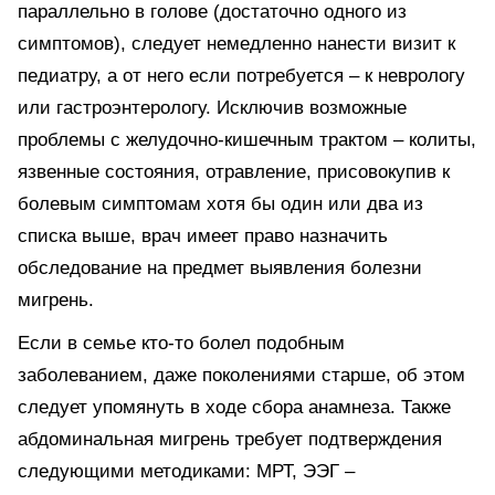
параллельно в голове (достаточно одного из
симптомов), следует немедленно нанести визит к
педиатру, а от него если потребуется – к неврологу
или гастроэнтерологу. Исключив возможные
проблемы с желудочно-кишечным трактом – колиты,
язвенные состояния, отравление, присовокупив к
болевым симптомам хотя бы один или два из
списка выше, врач имеет право назначить
обследование на предмет выявления болезни
мигрень.
Если в семье кто-то болел подобным
заболеванием, даже поколениями старше, об этом
следует упомянуть в ходе сбора анамнеза. Также
абдоминальная мигрень требует подтверждения
следующими методиками: МРТ, ЭЭГ –