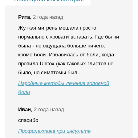
Рита
,
2 года назад
Жуткая мигрень мешала просто
нормально с кровати вставать. Где бы ни
была - не ощущала больше ничего,
кроме боли. Избавилась от боли, когда
пропила Unitox (как таковых глистов не
было, но симптомы был...
Народные методы лечения головной
боли
Иван
,
2 года назад
спасибо
Профилактика при инсульте