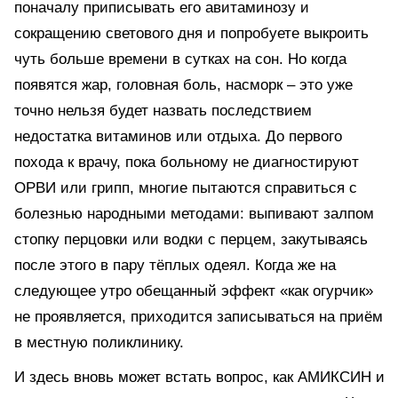
поначалу приписывать его авитаминозу и
сокращению светового дня и попробуете выкроить
чуть больше времени в сутках на сон. Но когда
появятся жар, головная боль, насморк – это уже
точно нельзя будет назвать последствием
недостатка витаминов или отдыха. До первого
похода к врачу, пока больному не диагностируют
ОРВИ или грипп, многие пытаются справиться с
болезнью народными методами: выпивают залпом
стопку перцовки или водки с перцем, закутываясь
после этого в пару тёплых одеял. Когда же на
следующее утро обещанный эффект «как огурчик»
не проявляется, приходится записываться на приём
в местную поликлинику.
И здесь вновь может встать вопрос, как АМИКСИН и