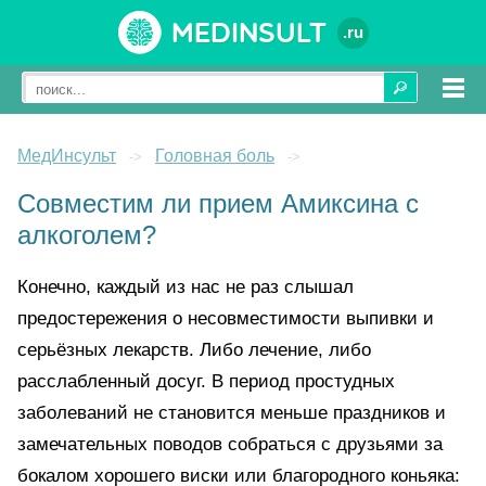
Medinsult
.ru
МедИнсульт
Головная боль
->
->
Совместим ли прием Амиксина с
алкоголем?
Конечно, каждый из нас не раз слышал
предостережения о несовместимости выпивки и
серьёзных лекарств. Либо лечение, либо
расслабленный досуг. В период простудных
заболеваний не становится меньше праздников и
замечательных поводов собраться с друзьями за
бокалом хорошего виски или благородного коньяка: