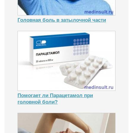
Головная боль в затылочной части
Помогает ли Парацетамол при
головной боли?