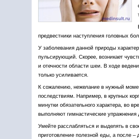
предвестники наступления головных бол
У заболевания данной природы характе
пульсирующий. Скорее, возникает чувст
и отечности области шеи. В ходе ведени
только усиливается.
К сожалению, нежелание в нужный моме
последствиям. Например, в крупных кор
минутки обязательного характера, во в
выполняют гимнастические упражнения дл
Умейте расслабляться и выделять в сво
приготовление полезной еды, а после – 