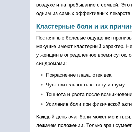
воздухе и на пребывание с семьей. Это 
одним из самых эффективных лекарств п
Кластерные боли и их причи
Постоянные болевые ощущения пронизыв
макушке имеют кластерный характер. Н
у женщин в определенное время суток, 
синдромами:
Покраснение глаза, отек век.
Чувствительность к свету и шуму.
Тошнота и рвота после возникновени
Усиление боли при физической акти
Каждый день очаг боли может меняться,
лежачем положении. Только врач сумеет