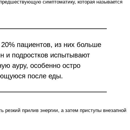
предшествующую симптоматику, которая называется
 20% пациентов, из них больше
н и подростков испытывают
ую ауру, особенно остро
ющуюся после еды.
ть резкий прилив энергии, а затем приступы внезапной