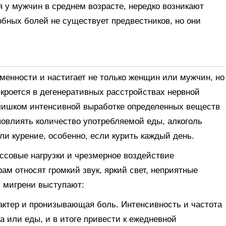
я у мужчин в среднем возрасте, нередко возникают
обных болей не существует предвестников, но они
менности и настигает не только женщин или мужчин, но
 кроется в дегенеративных расстройствах нервной
слишком интенсивной выработке определенных веществ
повлиять количество употребляемой еды, алкоголь
ли курение, особенно, если курить каждый день.
ессовые нагрузки и чрезмерное воздействие
м относят громкий звук, яркий свет, неприятные
и мигрени выступают:
ктер и пронизывающая боль. Интенсивность и частота
а или еды, и в итоге привести к ежедневной