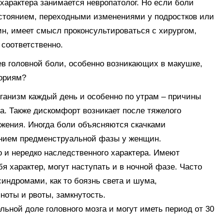
характера занимается невропатолог. Но если боли
стоянием, переходными изменениями у подростков или
, имеет смысл проконсультироваться с хирургом,
 соответственно.
ев головной боли, особенно возникающих в макушке,
гориям?
рганизм каждый день и особенно по утрам – причины
а. Также дискомфорт возникает после тяжелого
яжения. Иногда боли объясняются скачками
янием предменструальной фазы у женщин.
о и нередко наследственного характера. Имеют
 характер, могут наступать и в ночной фазе. Часто
ндромами, как то боязнь света и шума,
ноты и рвоты, замкнутость.
льной доле головного мозга и могут иметь период от 30