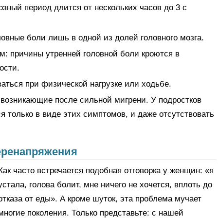
озный период длится от нескольких часов до 3 с
овные боли лишь в одной из долей головного мозга.
м: причины утренней головной боли кроются в
ости.
ться при физической нагрузке или ходьбе.
, возникающие после сильной мигрени. У подростков
я только в виде этих симптомов, и даже отсутствовать
еренапряжения
Как часто встречается подобная отговорка у женщин: «я
устала, голова болит, мне ничего не хочется, вплоть до
отказа от еды». А кроме шуток, эта проблема мучает
многие поколения. Только представьте: с нашей