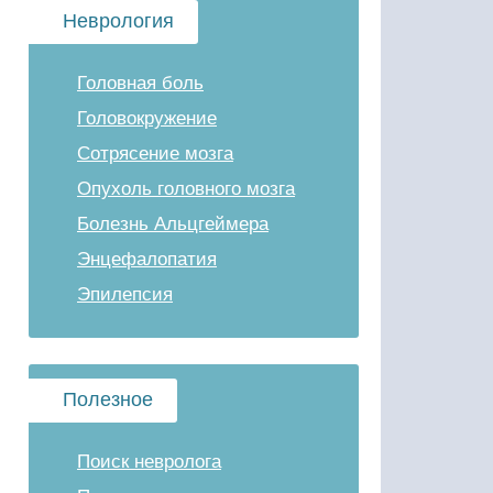
Неврология
Головная боль
Головокружение
Сотрясение мозга
Опухоль головного мозга
Болезнь Альцгеймера
Энцефалопатия
Эпилепсия
Полезное
Поиск невролога