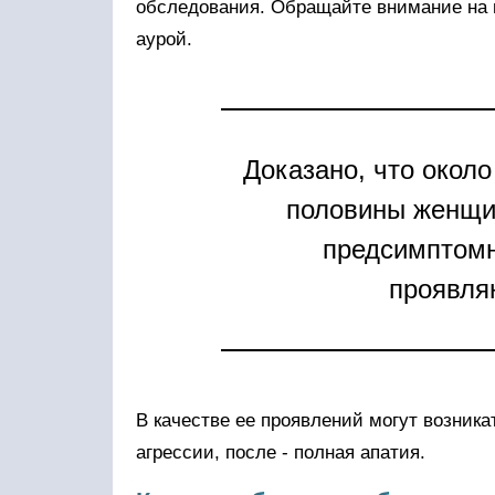
обследования. Обращайте внимание на 
аурой.
Доказано, что около
половины женщи
предсимптомн
проявля
В качестве ее проявлений могут возника
агрессии, после - полная апатия.