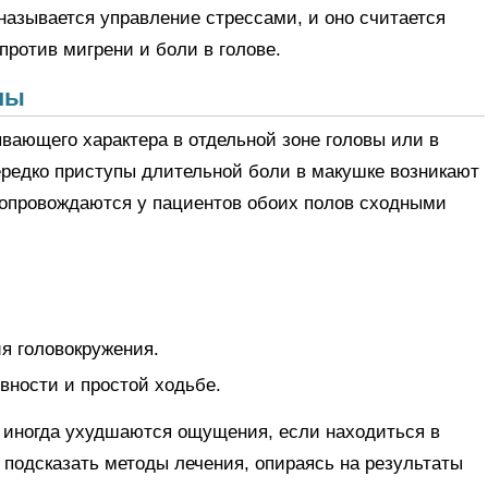
называется управление стрессами, и оно считается
ротив мигрени и боли в голове.
ны
ающего характера в отдельной зоне головы или в
ередко приступы длительной боли в макушке возникают
сопровождаются у пациентов обоих полов сходными
я головокружения.
вности и простой ходьбе.
 иногда ухудшаются ощущения, если находиться в
 подсказать методы лечения, опираясь на результаты