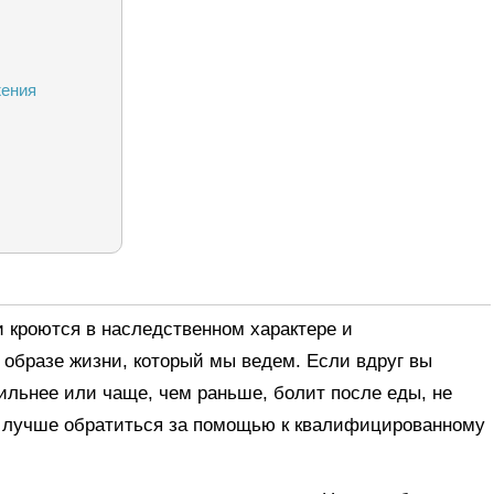
жения
 кроются в наследственном характере и
в образе жизни, который мы ведем. Если вдруг вы
сильнее или чаще, чем раньше, болит после еды, не
а лучше обратиться за помощью к квалифицированному