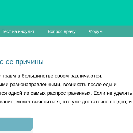
Тест на инсульт
Вопрос врачу
Форум
е ее причины
е травм в большинстве своем различаются.
ми разнонаправленными, возникать после еды и
тся одной из самых распространенных. Если не уделять
ание, может выясниться, что уже достаточно поздно, и