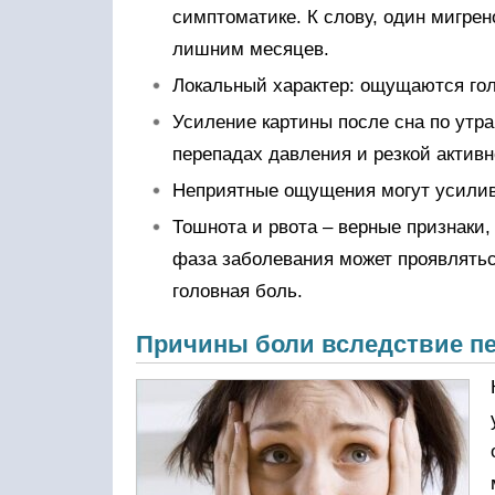
симптоматике. К слову, один мигрен
лишним месяцев.
Локальный характер: ощущаются гол
Усиление картины после сна по утра
перепадах давления и резкой активн
Неприятные ощущения могут усилива
Тошнота и рвота – верные признаки
фаза заболевания может проявлятьс
головная боль.
Причины боли вследствие п