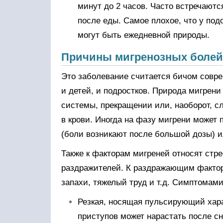
минут до 2 часов. Часто встречаютс
после еды. Самое плохое, что у под
могут быть ежедневной природы.
Причины мигренозных болей
Это заболевание считается бичом совре
и детей, и подростков. Природа мигрени
системы, прекращении или, наоборот, 
в крови. Иногда на фазу мигрени может 
(боли возникают после большой дозы) и
Также к факторам мигреней относят стр
раздражителей. К раздражающим фактора
запахи, тяжелый труд и т.д. Симптомам
Резкая, носящая пульсирующий хара
приступов может нарастать после сн