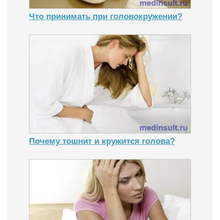
Что принимать при головокружении?
Почему тошнит и кружится голова?