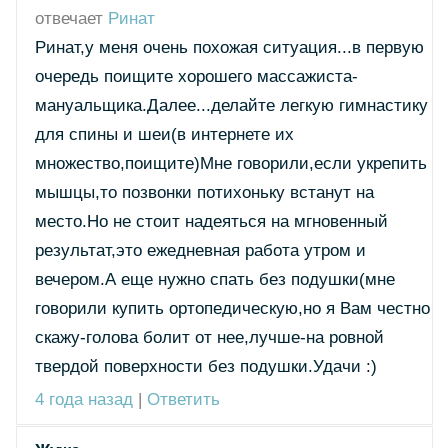
отвечает
Ринат
Ринат,у меня очень похожая ситуация...в первую
очередь поищите хорошего массажиста-
мануальщика.Далее...делайте легкую гимнастику
для спины и шеи(в интернете их
множество,поищите)Мне говорили,если укрепить
мышцы,то позвонки потихоньку встанут на
место.Но не стоит надеяться на мгновенный
результат,это ежедневная работа утром и
вечером.А еще нужно спать без подушки(мне
говорили купить ортопедическую,но я Вам честно
скажу-голова болит от нее,лучше-на ровной
твердой поверхности без подушки.Удачи :)
4 года назад
|
Ответить