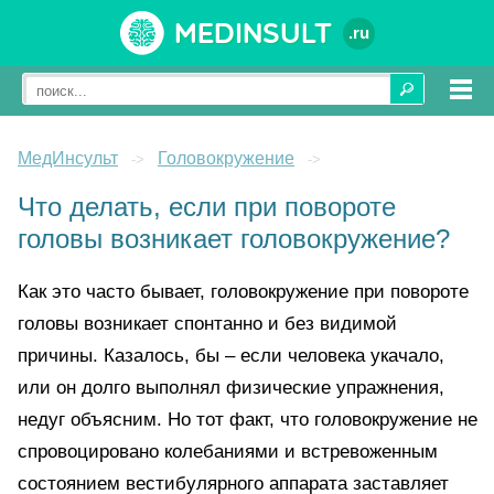
Medinsult
.ru
МедИнсульт
Головокружение
->
->
Что делать, если при повороте
головы возникает головокружение?
Как это часто бывает, головокружение при повороте
головы возникает спонтанно и без видимой
причины. Казалось, бы – если человека укачало,
или он долго выполнял физические упражнения,
недуг объясним. Но тот факт, что головокружение не
спровоцировано колебаниями и встревоженным
состоянием вестибулярного аппарата заставляет