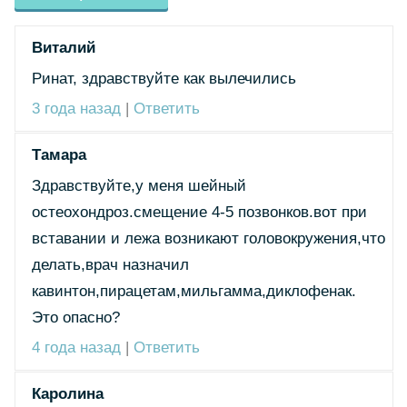
Виталий
Ринат, здравствуйте как вылечились
3 года назад
|
Ответить
Тамара
Здравствуйте,у меня шейный
остеохондроз.смещение 4-5 позвонков.вот при
вставании и лежа возникают головокружения,что
делать,врач назначил
кавинтон,пирацетам,мильгамма,диклофенак.
Это опасно?
4 года назад
|
Ответить
Каролина