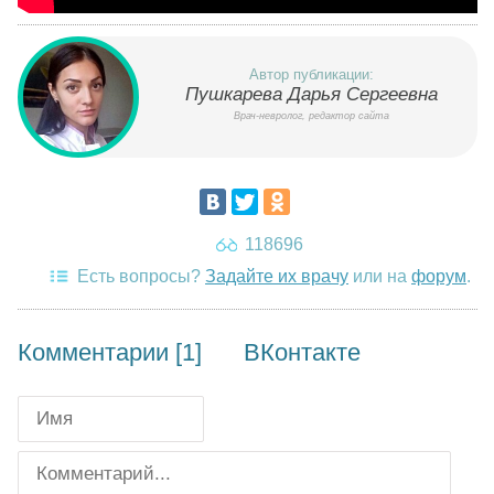
Автор публикации:
Пушкарева Дарья Сергеевна
Врач-невролог, редактор сайта
118696
Есть вопросы?
Задайте их врачу
или на
форум
.
Комментарии [1]
ВКонтакте