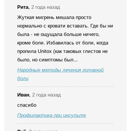
Рита
,
2 года назад
Жуткая мигрень мешала просто
нормально с кровати вставать. Где бы ни
была - не ощущала больше ничего,
кроме боли. Избавилась от боли, когда
пропила Unitox (как таковых глистов не
было, но симптомы был...
Народные методы лечения головной
боли
Иван
,
2 года назад
спасибо
Профилактика при инсульте