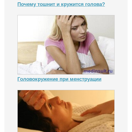
Почему тошнит и кружится голова?
Головокружение при менструации