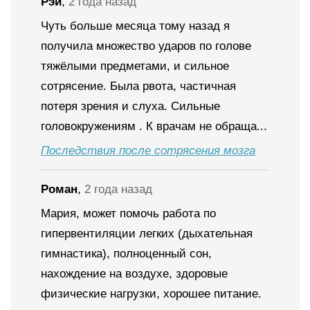
Рэй
,
2 года назад
Чуть больше месяца тому назад я
получила множество ударов по голове
тяжёлыми предметами, и сильное
сотрясение. Была рвота, частичная
потеря зрения и слуха. Сильные
головокружениям . К врачам не обраща...
Последствия после сотрясения мозга
Роман
,
2 года назад
Мария, может помочь работа по
гипервентиляции легких (дыхательная
гимнастика), полноценный сон,
нахождение на воздухе, здоровые
физические нагрузки, хорошее питание.