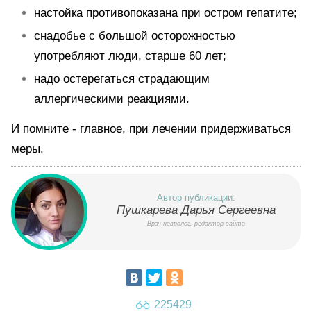
настойка противопоказана при остром гепатите;
снадобье с большой осторожностью
употребляют люди, старше 60 лет;
надо остерегаться страдающим
аллергическими реакциями.
И помните - главное, при лечении придерживаться
меры.
Автор публикации:
Пушкарева Дарья Сергеевна
Врач-невролог, редактор сайта
225429