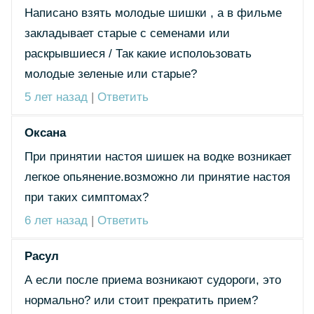
Написано взять молодые шишки , а в фильме
закладывает старые с семенами или
раскрывшиеся / Так какие исполоьзовать
молодые зеленые или старые?
5 лет назад
|
Ответить
Оксана
При принятии настоя шишек на водке возникает
легкое опьянение.возможно ли принятие настоя
при таких симптомах?
6 лет назад
|
Ответить
Расул
А если после приема возникают судороги, это
нормально? или стоит прекратить прием?