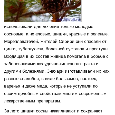
использовали для лечения только молодые
сосновые, а не еловые, шишки, красные и зеленые.
Мореплавателей, жителей Сибири они спасали от
цинги, туберкулеза, болезней суставов и простуды.
Входящая в их состав живица помогала в борьбе с
заболеваниями желудочно-кишечного тракта и
другими болезнями. Знахари изготавливали их них
разные снадобья, в виде бальзамов, настоек,
варенья и даже меда, которые не уступали по
своим целебным свойствам многим современным
лекарственным препаратам.
За лето шишки сосны накапливают и сохраняют