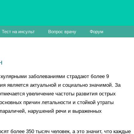
Тест на инсульт
Вопрос врачу
Форум
н
скулярными заболеваниями страдают более 9
гия является актуальной и социально значимой. За
 отмечается увеличение частоты развития острых
 основных причин летальности и стойкой утраты
 параличей, нарушений речи и выраженных
сят более 350 тысяч человек, а это значит, что каждые