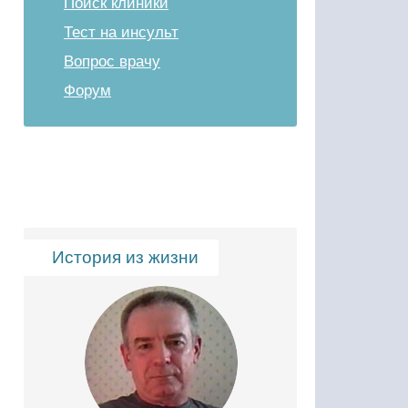
Поиск клиники
Тест на инсульт
Вопрос врачу
Форум
История из жизни