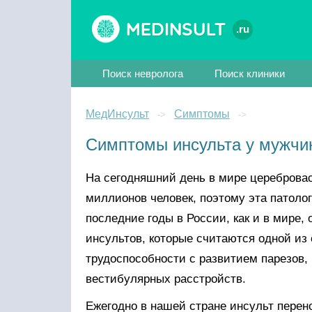
Medinsult
.ru
Поиск невролога
Поиск клиники
МедИнсульт
Симптомы
->
->
Симптомы инсульта у мужчи
На сегодняшний день в мире цереброва
миллионов человек, поэтому эта патоло
последние годы в России, как и в мире,
инсультов, которые считаются одной из
трудоспособности с развитием парезов,
вестибулярных расстройств.
Ежегодно в нашей стране инсульт перено