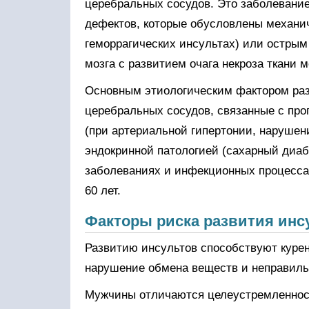
церебральных сосудов. Это заболевани
дефектов, которые обусловлены механич
геморрагических инсультах) или острым
мозга с развитием очага некроза ткани 
Основным этиологическим фактором раз
церебральных сосудов, связанные с про
(при артериальной гипертонии, нарушен
эндокринной патологией (сахарный диа
заболеваниях и инфекционных процессах
60 лет.
Факторы риска развития инс
Развитию инсультов способствуют курен
нарушение обмена веществ и неправиль
Мужчины отличаются целеустремленнос