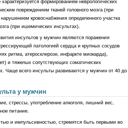
е характеризуется формированием неврологических
еским повреждением тканей головного мозга (при
 нарушением кровоснабжения определенного участка
мозга (при ишемических инсультах).
вития инсультов у мужчин являются поражения
грессирующей патологией сердца и крупных сосудов
иях ритма, атеросклерозе, инфаркте миокарда),
бет) и тяжелых сопутствующих соматических
. Чаще всего инсульты развиваются у мужчин от 40 до
ульта у мужчин
ие, стрессы, употребление алкоголя, лишний вес,
ное питание.
тью и импульсивностью, стремятся быть первыми во