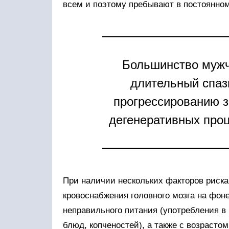
всем и поэтому пребывают в постоянно
Большинство мужчи
длительный спазм
прогрессированию з
дегенеративных проц
При наличии нескольких факторов риск
кровоснабжения головного мозга на фон
неправильного питания (употребления в
блюд, копченостей), а также с возраст