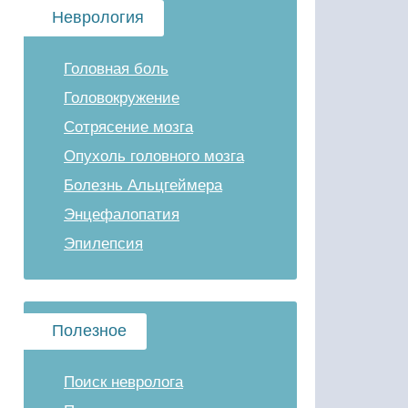
Неврология
Головная боль
Головокружение
Сотрясение мозга
Опухоль головного мозга
Болезнь Альцгеймера
Энцефалопатия
Эпилепсия
Полезное
Поиск невролога