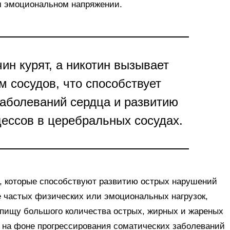
м эмоциональном напряжении.
н курят, а никотин вызывает
 сосудов, что способствует
аболеваний сердца и развитию
ессов в церебральных сосудах.
а, которые способствуют развитию острых нарушений
е частых физических или эмоциональных нагрузок,
 пищу большого количества острых, жирных и жареных
ом на фоне прогрессирования соматических заболеваний