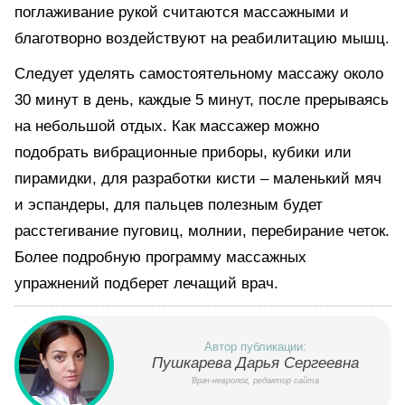
поглаживание рукой считаются массажными и
благотворно воздействуют на реабилитацию мышц.
Следует уделять самостоятельному массажу около
30 минут в день, каждые 5 минут, после прерываясь
на небольшой отдых. Как массажер можно
подобрать вибрационные приборы, кубики или
пирамидки, для разработки кисти – маленький мяч
и эспандеры, для пальцев полезным будет
расстегивание пуговиц, молнии, перебирание четок.
Более подробную программу массажных
упражнений подберет лечащий врач.
Автор публикации:
Пушкарева Дарья Сергеевна
Врач-невролог, редактор сайта