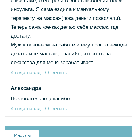
о массаже, о его роли в восстановлении после
инсульта. Я сама ездила к мануальному
терапевту на массаж(пока деньги позволяли).
Теперь сама кое-как делаю себе массаж, где
достану.
Муж в основном на работе и ему просто некогда
делать мне массаж, спасибо, что хоть на
лекарства для меня зарабатывает...
4 года назад
|
Ответить
Александра
Позновательно ,спасибо
4 года назад
|
Ответить
Инсульт