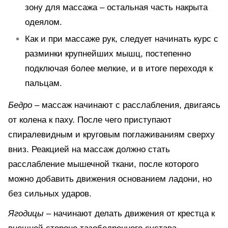
зону для массажа – остальная часть накрыта
одеялом.
Как и при массаже рук, следует начинать курс с
разминки крупнейших мышц, постепенно
подключая более мелкие, и в итоге переходя к
пальцам.
Бедро
– массаж начинают с расслабления, двигаясь
от колена к паху. После чего приступают
спиралевидным и круговым поглаживаниям сверху
вниз. Реакцией на массаж должно стать
расслабление мышечной ткани, после которого
можно добавить движения основанием ладони, но
без сильных ударов.
Ягодицы
– начинают делать движения от крестца к