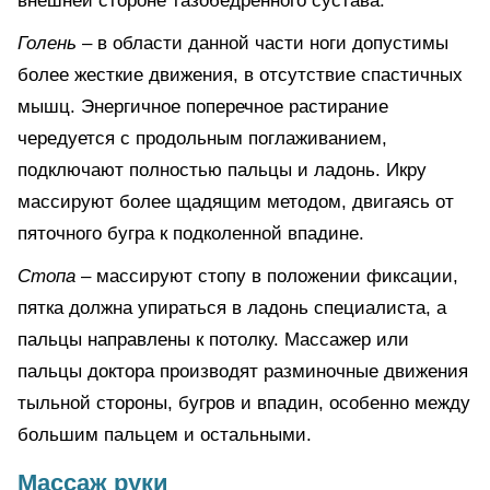
внешней стороне тазобедренного сустава.
Голень
– в области данной части ноги допустимы
более жесткие движения, в отсутствие спастичных
мышц. Энергичное поперечное растирание
чередуется с продольным поглаживанием,
подключают полностью пальцы и ладонь. Икру
массируют более щадящим методом, двигаясь от
пяточного бугра к подколенной впадине.
Стопа
– массируют стопу в положении фиксации,
пятка должна упираться в ладонь специалиста, а
пальцы направлены к потолку. Массажер или
пальцы доктора производят разминочные движения
тыльной стороны, бугров и впадин, особенно между
большим пальцем и остальными.
Массаж руки