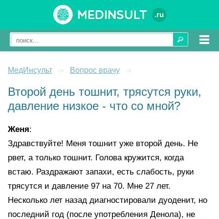
Medinsult
.ru
МедИнсульт
Вопрос врачу
->
->
Второй день тошнит, трясутся руки,
давление низкое - что со мной?
Женя
:
Здравствуйте! Меня тошнит уже второй день. Не
рвет, а только тошнит. Голова кружится, когда
встаю. Раздражают запахи, есть слабость, руки
трясутся и давление 97 на 70. Мне 27 лет.
Несколько лет назад диагностировали дуоденит, но
последний год (после употребления Денола), не