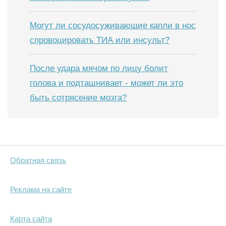
Могут ли сосудосуживающие капли в нос
спровоцировать ТИА или инсульт?
После удара мячом по лицу болит
голова и подташнивает - может ли это
быть сотрясение мозга?
Обратная связь
Реклама на сайте
Карта сайта