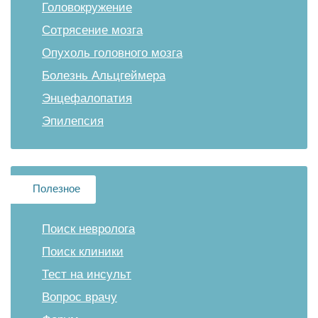
Головокружение
Сотрясение мозга
Опухоль головного мозга
Болезнь Альцгеймера
Энцефалопатия
Эпилепсия
Полезное
Поиск невролога
Поиск клиники
Тест на инсульт
Вопрос врачу