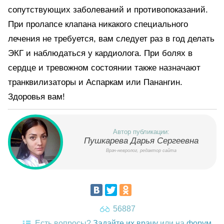
сопутствующих заболеваний и противопоказаний.
При пролапсе клапана никакого специального
лечения не требуется, вам следует раз в год делать
ЭКГ и наблюдаться у кардиолога. При болях в
сердце и тревожном состоянии также назначают
транквилизаторы и Аспаркам или Панангин.
Здоровья вам!
Автор публикации:
Пушкарева Дарья Сергеевна
Врач-невролог, редактор сайта
56887
Есть вопросы?
Задайте их врачу
или на
форум
.