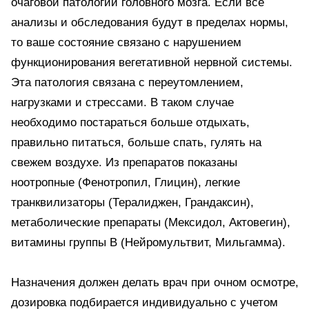
очаговой патологии головного мозга. Если все
анализы и обследования будут в пределах нормы,
то ваше состояние связано с нарушением
функционирования вегетативной нервной системы.
Эта патология связана с переутомлением,
нагрузками и стрессами. В таком случае
необходимо постараться больше отдыхать,
правильно питаться, больше спать, гулять на
свежем воздухе. Из препаратов показаны
ноотропные (Фенотропил, Глицин), легкие
транквилизаторы (Тералиджен, Грандаксин),
метаболические препараты (Мексидол, Актовегин),
витамины группы В (Нейромультвит, Мильгамма).
Назначения должен делать врач при очном осмотре,
дозировка подбирается индивидуально с учетом