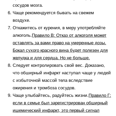
сосудов мозга.
Чаще рекомендуется бывать на свежем
воздухе.
Откажитесь от курения, в меру употребляйте
алкоголь.
Правило В: Отказ от алкоголя может
оставлять за вами право на умеренные дозы.
Бокал сухого красного вина будет полезен для
желудка и для сердца. Но не больше.
Следует контролировать свой вес. Доказано,
что обширный инфаркт наступал чаще у людей
с избыточной массой тела вследствие
ожирения и тромбоза сосудов.
Чаще улыбайтесь, радуйтесь жизни.
Правило Г:
если в семье был зарегистрирован обширный
ишемический инфаркт, это первый сигнал