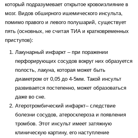
который подразумевает открытое кровоизлияние в
мозг. Видов обширного ишемического инсульта,
помимо правого и левого полушарий, существует
пять (основных, не считая ТИА и кратковременных
приступов):
Лакунарный инфаркт – при поражении
перфорирующих сосудов вокруг них образуется
полость, лакуна, которая может быть
диаметром от 0,05 до 4-5мм. Такой инсульт
развивается постепенно, может образоваться
даже во сне.
Атеротромбический инфаркт– следствие
болезни сосудов, атеросклероза и появления
тромбов. Этот инсульт имеет затяжную
клиническую картину, его наступление