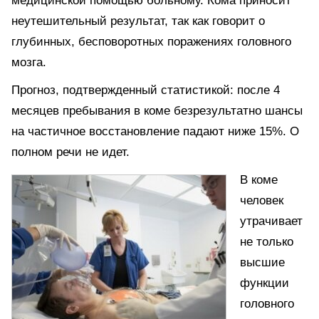
медицинской помощью больному. Кома приносит
неутешительный результат, так как говорит о
глубинных, бесповоротных поражениях головного
мозга.
Прогноз, подтвержденный статистикой: после 4
месяцев пребывания в коме безрезультатно шансы
на частичное восстановление падают ниже 15%. О
полном речи не идет.
В коме
человек
утрачивает
не только
высшие
функции
головного