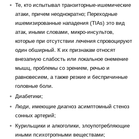
Те, кто испытывал транзиторные-ишемические
атаки, причем неоднократно; Переходные
ишемизированные нападения (TIAs) это вид
атак, иными словами, микро-инсультов,
которые при отсутствии лечения спровоцируют
один обширный. К их признакам относят
внезапную слабость или локальное онемение
мышц, проблемы со зрением, речью и
равновесием, а также резкие и беспричинные
головные боли.
Диабетики;
Люди, имеющие диагноз асимптомный стеноз
сонных артерий;
Курильщики и алкоголики, злоупотребляющие
иными психотропными веществами;