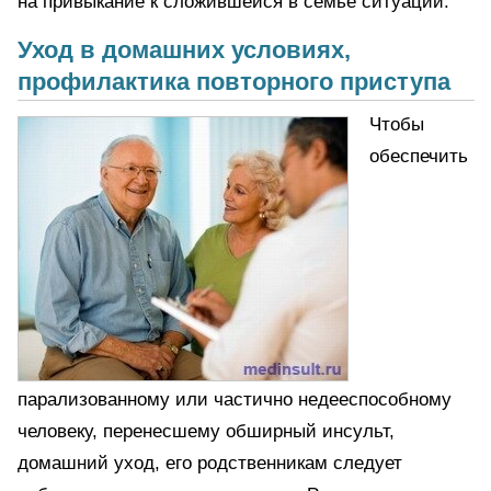
на привыкание к сложившейся в семье ситуации.
Уход в домашних условиях,
профилактика повторного приступа
Чтобы
обеспечить
парализованному или частично недееспособному
человеку, перенесшему обширный инсульт,
домашний уход, его родственникам следует