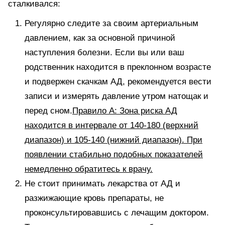
сталкивался:
Регулярно следите за своим артериальным
давлением, как за основной причиной
наступления болезни. Если вы или ваш
родственник находится в преклонном возрасте
и подвержен скачкам АД, рекомендуется вести
записи и измерять давление утром натощак и
перед сном.
Правило А: Зона риска АД
находится в интервале от 140-180 (верхний
диапазон) и 105-140 (нижний диапазон). При
появлении стабильно подобных показателей
немедленно обратитесь к врачу.
Не стоит принимать лекарства от АД и
разжижающие кровь препараты, не
проконсультировавшись с лечащим доктором.