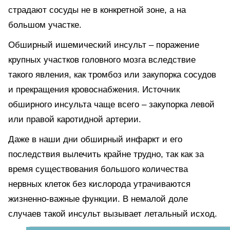
страдают сосуды не в конкретной зоне, а на
большом участке.
Обширный ишемический инсульт – поражение
крупных участков головного мозга вследствие
такого явления, как тромбоз или закупорка сосудов
и прекращения кровоснабжения. Источник
обширного инсульта чаще всего – закупорка левой
или правой каротидной артерии.
Даже в наши дни обширный инфаркт и его
последствия вылечить крайне трудно, так как за
время существования большого количества
нервных клеток без кислорода утрачиваются
жизненно-важные функции. В немалой доле
случаев такой инсульт вызывает летальный исход.