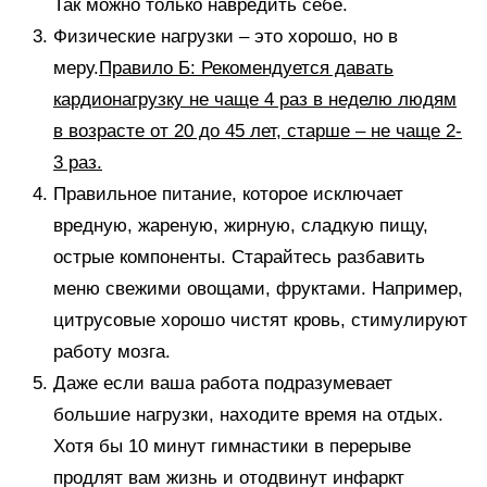
Так можно только навредить себе.
Физические нагрузки – это хорошо, но в
меру.
Правило Б: Рекомендуется давать
кардионагрузку не чаще 4 раз в неделю людям
в возрасте от 20 до 45 лет, старше – не чаще 2-
3 раз.
Правильное питание, которое исключает
вредную, жареную, жирную, сладкую пищу,
острые компоненты. Старайтесь разбавить
меню свежими овощами, фруктами. Например,
цитрусовые хорошо чистят кровь, стимулируют
работу мозга.
Даже если ваша работа подразумевает
большие нагрузки, находите время на отдых.
Хотя бы 10 минут гимнастики в перерыве
продлят вам жизнь и отодвинут инфаркт