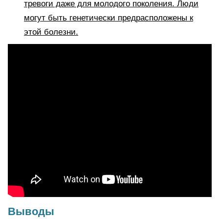
тревоги даже для молодого поколения. Люди
могут быть генетически предрасположены к
этой болезни.
Выводы