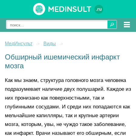
Medinsult
.ru
МедИнсульт
Виды
->
->
Обширный ишемический инфаркт
мозга
Как мы знаем, структура головного мозга человека
подразумевает наличие двух полушарий. Каждое из
них пронизано как поверхностными, так и
глубинными сосудами. И среди них попадаются как
мельчайшие капилляры, так и крупные артерии
мозга, которым, увы, не чуждо такое заболевание,
как инфаркт. Врачи называют его обширным, если