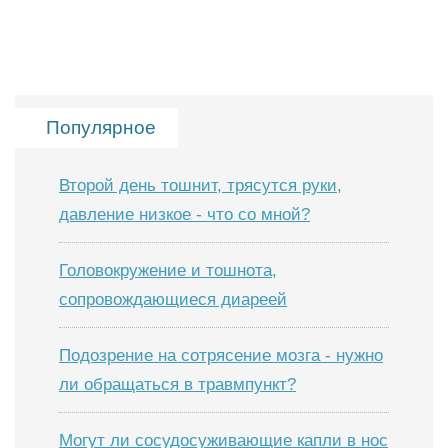
Популярное
Второй день тошнит, трясутся руки,
давление низкое - что со мной?
Головокружение и тошнота,
сопровождающиеся диареей
Подозрение на сотрясение мозга - нужно
ли обращаться в травмпункт?
Могут ли сосудосуживающие капли в нос