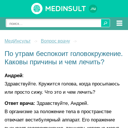
Medinsult
.ru
МедИнсульт
Вопрос врачу
->
->
По утрам беспокоит головокружение.
Каковы причины и чем лечить?
Андрей
:
Здравствуйте. Кружится голова, когда просыпаюсь
или просто сижу. Что это и чем лечить?
Ответ врача:
Здравствуйте, Андрей.
В организме за положение тела в пространстве
отвечает вестибулярный аппарат. Его поражение