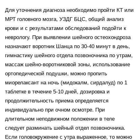
Для уточнения диагноза необходимо пройти КТ или
МРТ головного мозга, УЗДГ БЦС, общий анализ
крови и с результатами обследований подойти к
неврологу. При выявлении шейного остеохондроза
назначают воротник Шанца по 30-40 минут в день,
гимнастику шейного отдела позвоночника по утрам,
массаж шейно-воротниковой зоны, использование
ортопедической подушки, можно пропить
миорелаксант на ночь (мидокалм, сирдалуд) по 1
таблетке в течение 5-10 дней, дозировка и
продолжительность приема определяется
индивидуально при очном осмотре. При
длительном неподвижном положении в теле
следует разминать шейный отдел позвоночника.
Если головокружение с утра выраженное, то можно