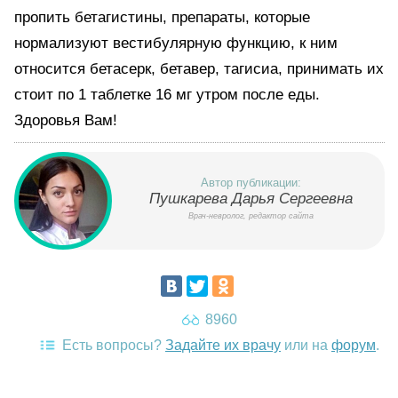
пропить бетагистины, препараты, которые
нормализуют вестибулярную функцию, к ним
относится бетасерк, бетавер, тагисиа, принимать их
стоит по 1 таблетке 16 мг утром после еды.
Здоровья Вам!
Автор публикации:
Пушкарева Дарья Сергеевна
Врач-невролог, редактор сайта
8960
Есть вопросы?
Задайте их врачу
или на
форум
.