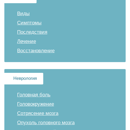
Виды
Симптомы
Последствия
Лечение
Восстановление
Неврология
Головная боль
Головокружение
Сотрясение мозга
Опухоль головного мозга