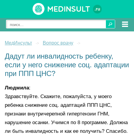
Medinsult
.ru
МедИнсульт
Вопрос врачу
->
->
Дадут ли инвалидность ребенку,
если у него снижение соц. адаптации
при ППП ЦНС?
Людмила
:
Здравствуйте. Скажите, пожалуйста, у моего
ребенка снижение соц. адаптаций ППП ЦНС,
признаки внутричерепной гипертензии ГНМ,
нарушение осанки. Учимся по 8 программе. Должна
ли быть инвалидность и как ее получить? Спасибо.