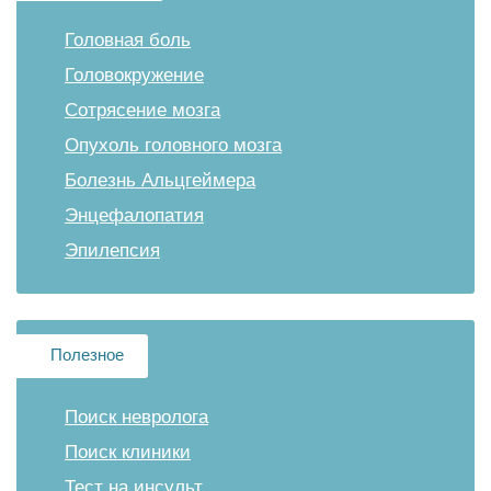
Головная боль
Головокружение
Сотрясение мозга
Опухоль головного мозга
Болезнь Альцгеймера
Энцефалопатия
Эпилепсия
Полезное
Поиск невролога
Поиск клиники
Тест на инсульт