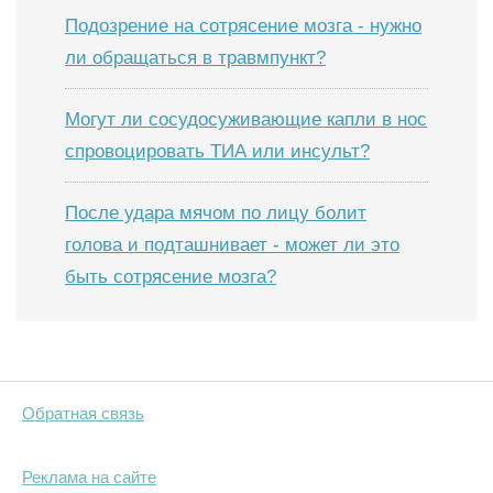
Подозрение на сотрясение мозга - нужно
ли обращаться в травмпункт?
Могут ли сосудосуживающие капли в нос
спровоцировать ТИА или инсульт?
После удара мячом по лицу болит
голова и подташнивает - может ли это
быть сотрясение мозга?
Обратная связь
Реклама на сайте