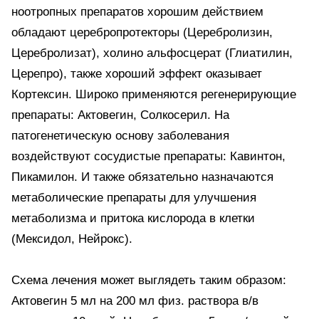
ноотропных препаратов хорошим действием
обладают церебропротекторы (Церебролизин,
Церебролизат), холино альфосцерат (Глиатилин,
Церепро), также хороший эффект оказывает
Кортексин. Широко применяются регенерирующие
препараты: Актовегин, Солкосерил. На
патогенетическую основу заболевания
воздействуют сосудистые препараты: Кавинтон,
Пикамилон. И также обязательно назначаются
метаболические препараты для улучшения
метаболизма и притока кислорода в клетки
(Мексидол, Нейрокс).
Схема лечения может выглядеть таким образом:
Актовегин 5 мл на 200 мл физ. раствора в/в