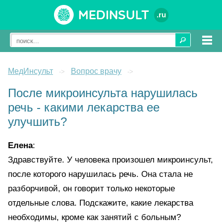
Medinsult
.ru
МедИнсульт
Вопрос врачу
->
->
После микроинсульта нарушилась
речь - какими лекарства ее
улучшить?
Елена
:
Здравствуйте. У человека произошел микроинсульт,
после которого нарушилась речь. Она стала не
разборчивой, он говорит только некоторые
отдельные слова. Подскажите, какие лекарства
необходимы, кроме как занятий с больным?