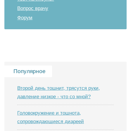
Вопрос врачу
Форум
Популярное
Второй день тошнит, трясутся руки,
давление низкое - что со мной?
Головокружение и тошнота,
сопровождающиеся диареей