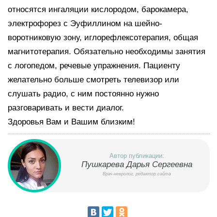
относятся ингаляции кислородом, барокамера,
электрофорез с Эуфиллином на шейно-
воротниковую зону, иглорефлексотерапия, общая
магнитотерапия. Обязательно необходимы занятия
с логопедом, речевые упражнения. Пациенту
желательно больше смотреть телевизор или
слушать радио, с ним постоянно нужно
разговаривать и вести диалог.
Здоровья Вам и Вашим близким!
Автор публикации:
Пушкарева Дарья Сергеевна
Врач-невролог, редактор сайта