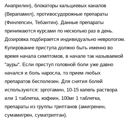
Анаприлин), блокаторы кальциевых каналов
(Верапамил), противосудорожные препараты
(Финлепсин, Тебантин). Данные препараты
принимаются курсами по несколько раз в день.
Дозировка подбирается индивидуально неврологом.
Купирование приступа должно быть именно во
время начала симптомов, в начале так называемой
"ауры". Если приступ головной боли уже давно
начался и боль наросла, то прием любых
препаратов бесполезен. Для снятия болей
используются: эрготамин, 10-15 капель раствора
или 1 таблетка, кофеин, 100мг 1 таблетка,
препараты из группы триптанов (амигренин,
сумамигрен, суматриптан).