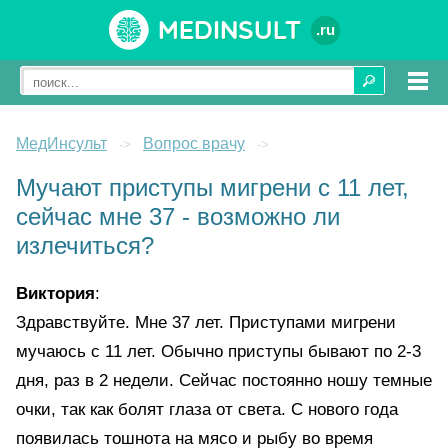
Medinsult
.ru
МедИнсульт
Вопрос врачу
->
->
Мучают приступы мигрени с 11 лет,
сейчас мне 37 - возможно ли
излечиться?
Виктория
:
Здравствуйте. Мне 37 лет. Приступами мигрени
мучаюсь с 11 лет. Обычно приступы бывают по 2-3
дня, раз в 2 недели. Сейчас постоянно ношу темные
очки, так как болят глаза от света. С нового года
появилась тошнота на мясо и рыбу во время