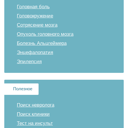
Головная боль
Головокружение
Сотрясение мозга
Опухоль головного мозга
Болезнь Альцгеймера
Энцефалопатия
Эпилепсия
Полезное
Поиск невролога
Поиск клиники
Тест на инсульт