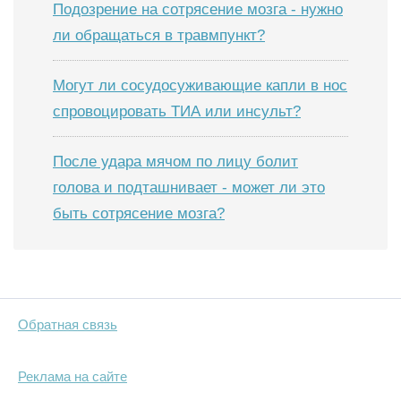
Подозрение на сотрясение мозга - нужно
ли обращаться в травмпункт?
Могут ли сосудосуживающие капли в нос
спровоцировать ТИА или инсульт?
После удара мячом по лицу болит
голова и подташнивает - может ли это
быть сотрясение мозга?
Обратная связь
Реклама на сайте