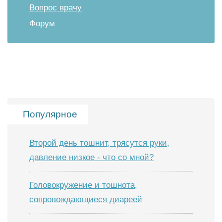
Вопрос врачу
Форум
Популярное
Второй день тошнит, трясутся руки,
давление низкое - что со мной?
Головокружение и тошнота,
сопровождающиеся диареей