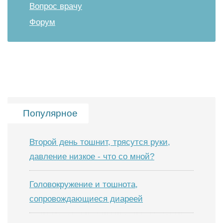
Вопрос врачу
Форум
Популярное
Второй день тошнит, трясутся руки,
давление низкое - что со мной?
Головокружение и тошнота,
сопровождающиеся диареей