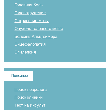
Головная боль
Головокружение
Сотрясение мозга
Опухоль головного мозга
Болезнь Альцгеймера
Энцефалопатия
Эпилепсия
Полезное
Поиск невролога
Поиск клиники
Тест на инсульт