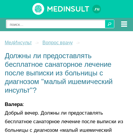
Medinsult
.ru
МедИнсульт
Вопрос врачу
->
->
Должны ли предоставлять
бесплатное санаторное лечение
после выписки из больницы с
диагнозом "малый ишемический
инсульт"?
Валера
:
Добрый вечер. Должны ли предоставлять
бесплатное санаторное лечение после выписки из
больницы с диагнозом «малый ишемический