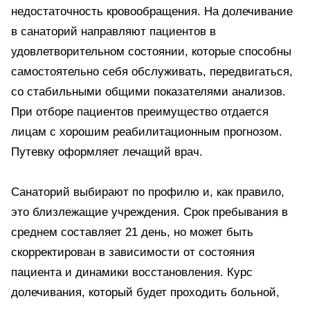
недостаточность кровообращения. На долечивание
в санаторий направляют пациентов в
удовлетворительном состоянии, которые способны
самостоятельно себя обслуживать, передвигаться,
со стабильными общими показателями анализов.
При отборе пациентов преимущество отдается
лицам с хорошим реабилитационным прогнозом.
Путевку оформляет лечащий врач.
Санаторий выбирают по профилю и, как правило,
это близлежащие учреждения. Срок пребывания в
среднем составляет 21 день, но может быть
скорректирован в зависимости от состояния
пациента и динамики восстановления. Курс
долечивания, который будет проходить больной,