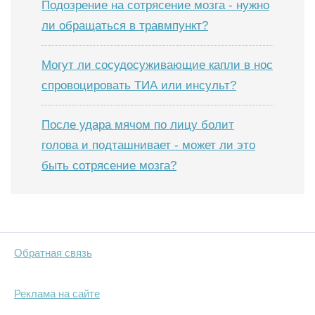
Подозрение на сотрясение мозга - нужно
ли обращаться в травмпункт?
Могут ли сосудосуживающие капли в нос
спровоцировать ТИА или инсульт?
После удара мячом по лицу болит
голова и подташнивает - может ли это
быть сотрясение мозга?
Обратная связь
Реклама на сайте