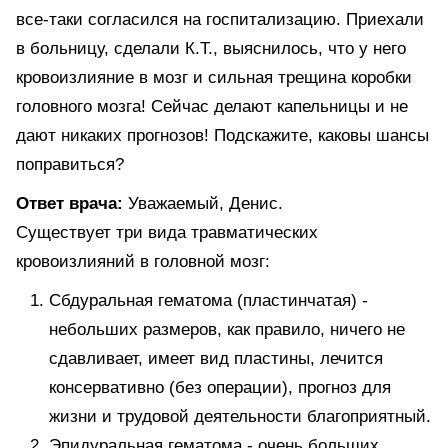
все-таки согласился на госпитализацию. Приехали
в больницу, сделали К.Т., выяснилось, что у него
кровоизлияние в мозг и сильная трещина коробки
головного мозга! Сейчас делают капельницы и не
дают никаких прогнозов! Подскажите, каковы шансы
поправиться?
Ответ врача:
Уважаемый, Денис.
Существует три вида травматических
кровоизлияний в головной мозг:
Сбдуральная гематома (пластинчатая) -
небольших размеров, как правило, ничего не
сдавливает, имеет вид пластины, лечится
консервативно (без операции), прогноз для
жизни и трудовой деятельности благоприятный.
Эпидуральная гематома - очень больших