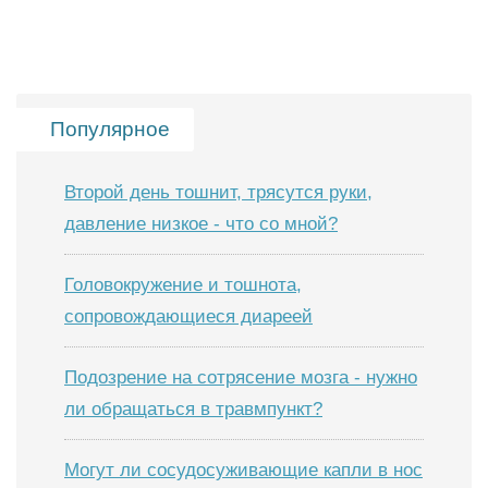
Популярное
Второй день тошнит, трясутся руки,
давление низкое - что со мной?
Головокружение и тошнота,
сопровождающиеся диареей
Подозрение на сотрясение мозга - нужно
ли обращаться в травмпункт?
Могут ли сосудосуживающие капли в нос