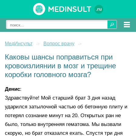
Medinsult
.ru
МедИнсульт
Вопрос врачу
->
->
Каковы шансы поправиться при
кровоизлиянии в мозг и трещине
коробки головного мозга?
Денис
:
Здравствуйте! Мой старший брат 3 дня назад
ударился затылочной частью об бетонную плиту и
потерял сознание минут на 20. Открытых ран не
было, только внутренняя гематома. Мы вызвали
скорую, но брат отказался ехать. Спустя три дня