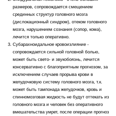
размеров, сопровождается смещением
срединных структур головного мозга
(дислокационный синдром), отеком головного
мозга, нарушением сознания (сопор, кома),
лечится только оперативно.
Субарахноидальное кровоизлияние -
сопровождается сильной головной болью,
может быть свето- и звукобоязнь, лечится
консервативно с благоприятным прогнозом, за
исключением случаев прорыва крови в
желудочковую систему головного мозга, т.к.
может быть тампонада желудочков, кровь и
спинномозговая жидкость не будут оттекать из
головного мозга и человек без оперативного
вмешательства умрет, после операции прогноз