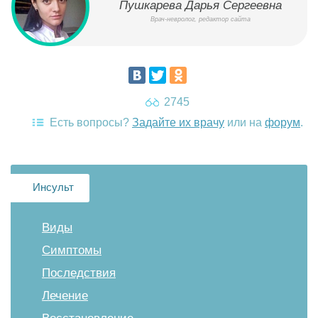
Пушкарева Дарья Сергеевна
Врач-невролог, редактор сайта
2745
Есть вопросы?
Задайте их врачу
или на
форум
.
Инсульт
Виды
Симптомы
Последствия
Лечение