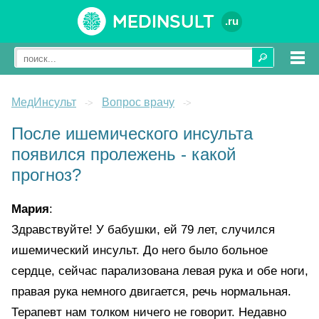
Medinsult
.ru
МедИнсульт
Вопрос врачу
->
->
После ишемического инсульта
появился пролежень - какой
прогноз?
Мария
:
Здравствуйте! У бабушки, ей 79 лет, случился
ишемический инсульт. До него было больное
сердце, сейчас парализована левая рука и обе ноги,
правая рука немного двигается, речь нормальная.
Терапевт нам толком ничего не говорит. Недавно