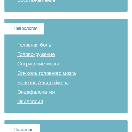
Восстановление
Неврология
Головная боль
Головокружение
Сотрясение мозга
Опухоль головного мозга
Болезнь Альцгеймера
Энцефалопатия
Эпилепсия
Полезное