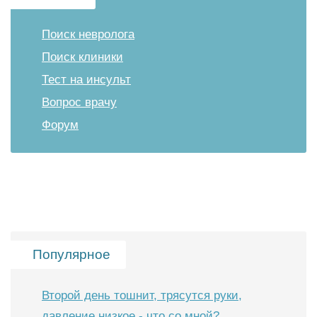
Поиск невролога
Поиск клиники
Тест на инсульт
Вопрос врачу
Форум
Популярное
Второй день тошнит, трясутся руки,
давление низкое - что со мной?