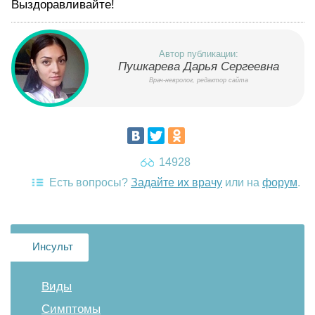
Выздоравливайте!
Автор публикации:
Пушкарева Дарья Сергеевна
Врач-невролог, редактор сайта
14928
Есть вопросы?
Задайте их врачу
или на
форум
.
Инсульт
Виды
Симптомы