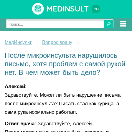
Medinsult
.ru
МедИнсульт
Вопрос врачу
->
->
После микроинсульта нарушилось
письмо, хотя проблем с самой рукой
нет. В чем может быть дело?
Алексей
:
Здравствуйте. Может ли быть нарушение письма
после микроинсульта? Писать стал как курица, а
сама рука нормально работает.
Ответ врача:
Здравствуйте, Алексей.