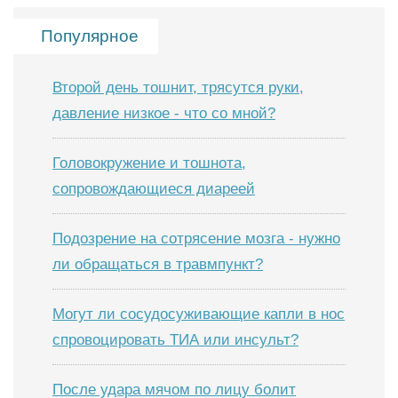
Популярное
Второй день тошнит, трясутся руки,
давление низкое - что со мной?
Головокружение и тошнота,
сопровождающиеся диареей
Подозрение на сотрясение мозга - нужно
ли обращаться в травмпункт?
Могут ли сосудосуживающие капли в нос
спровоцировать ТИА или инсульт?
После удара мячом по лицу болит